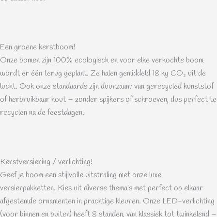
Een groene kerstboom!
Onze bomen zijn 100% ecologisch en voor elke verkochte boom
wordt er één terug geplant. Ze halen gemiddeld 18 kg CO₂ uit de
lucht. Ook onze standaards zijn duurzaam: van gerecycled kunststof
of herbruikbaar hout – zonder spijkers of schroeven, dus perfect te
recyclen na de feestdagen.
Kerstversiering / verlichting!
Geef je boom een stijlvolle uitstraling met onze luxe
versierpakketten. Kies uit diverse thema’s met perfect op elkaar
afgestemde ornamenten in prachtige kleuren. Onze LED-verlichting
(voor binnen en buiten) heeft 8 standen, van klassiek tot twinkelend –