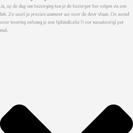
Ja, op de dag van bezorging kun je de bezorger live volgen via een
link. Zo weet je precies wanneer we voor de deur staan. De avond
voor levering ontvang je een tijdsindicatie (1 uur nauwkeurig) per
mail.