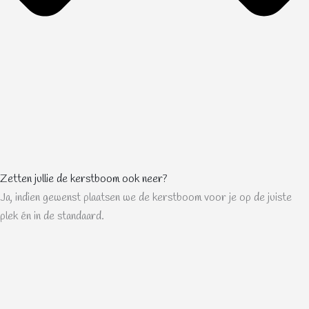
Zetten jullie de kerstboom ook neer?
Ja, indien gewenst plaatsen we de kerstboom voor je op de juiste
plek én in de standaard.