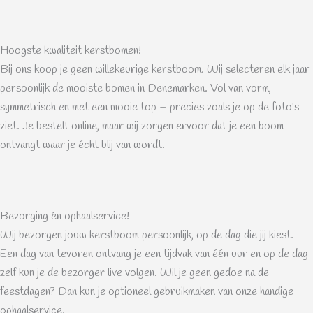
Hoogste kwaliteit kerstbomen!
Bij ons koop je geen willekeurige kerstboom. Wij selecteren elk jaar
persoonlijk de mooiste bomen in Denemarken. Vol van vorm,
symmetrisch en met een mooie top – precies zoals je op de foto’s
ziet. Je bestelt online, maar wij zorgen ervoor dat je een boom
ontvangt waar je écht blij van wordt.
Bezorging én ophaalservice!
Wij bezorgen jouw kerstboom persoonlijk, op de dag die jij kiest.
Een dag van tevoren ontvang je een tijdvak van één uur en op de dag
zelf kun je de bezorger live volgen. Wil je geen gedoe na de
feestdagen? Dan kun je optioneel gebruikmaken van onze handige
ophaalservice.