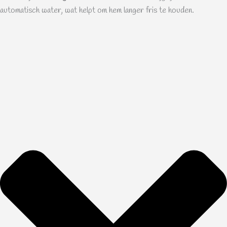
automatisch water, wat helpt om hem langer fris te houden.