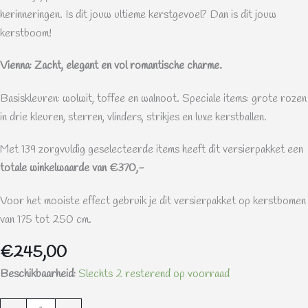
herinneringen. Is dit jouw ultieme kerstgevoel? Dan is dit jouw
kerstboom!
Vienna: Zacht, elegant en vol romantische charme.
Basiskleuren: wolwit, toffee en walnoot. Speciale items: grote rozen
in drie kleuren, sterren, vlinders, strikjes en luxe kerstballen.
Met 139 zorgvuldig geselecteerde items heeft dit versierpakket een
totale winkelwaarde van €370,-
Voor het mooiste effect gebruik je dit versierpakket op kerstbomen
van 175 tot 250 cm.
€
245,00
Vienna
Beschikbaarheid:
Slechts 2 resterend op voorraad
-