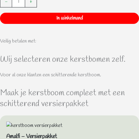
-
+
Versierpakket
aantal
In winkelmand
Veilig betalen met:
Wij selecteren onze kerstbomen zelf.
Voor al onze klanten een schitterende kerstboom.
Maak je kerstboom compleet met een
schitterend versierpakket
Amalfi – Versierpakket