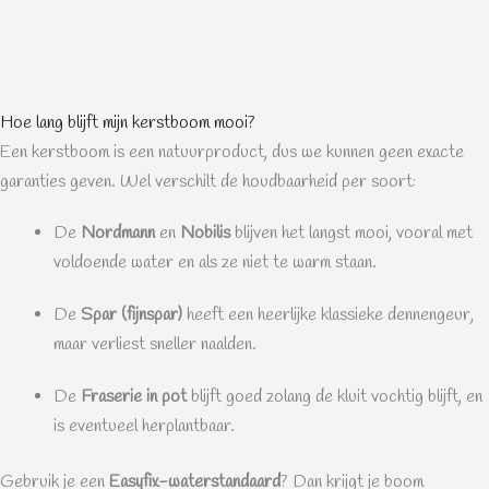
Hoe lang blijft mijn kerstboom mooi?
Een kerstboom is een natuurproduct, dus we kunnen geen exacte
garanties geven. Wel verschilt de houdbaarheid per soort:
De
Nordmann
en
Nobilis
blijven het langst mooi, vooral met
voldoende water en als ze niet te warm staan.
De
Spar (fijnspar)
heeft een heerlijke klassieke dennengeur,
maar verliest sneller naalden.
De
Fraserie in pot
blijft goed zolang de kluit vochtig blijft, en
is eventueel herplantbaar.
Gebruik je een
Easyfix-waterstandaard
? Dan krijgt je boom