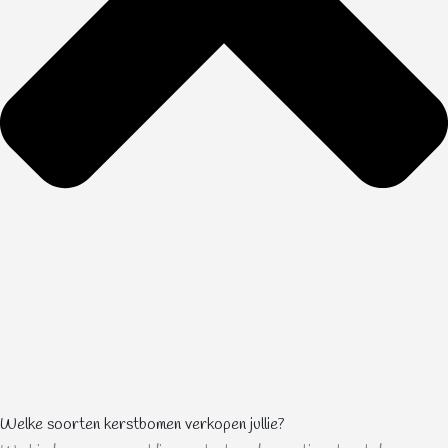
Welke soorten kerstbomen verkopen jullie?