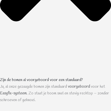
Zijn de bomen al voorgeboord voor een standaard?
Ja, al onze gezaagde bomen zijn standaard
voorgeboord
voor het
Easyfix-systeem
. Zo staat je boom snel en stevig rechtop – zonder
schroeven of geknoei.