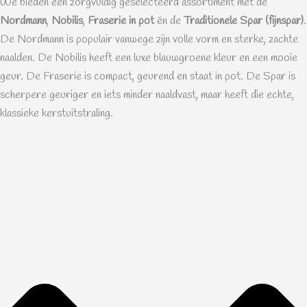
We bieden een zorgvuldig geselecteerd assortiment met de
Nordmann
,
Nobilis
,
Fraserie in pot
én de
Traditionele Spar (fijnspar)
.
De Nordmann is populair vanwege zijn volle vorm en sterke, zachte
naalden. De Nobilis heeft een luxe blauwgroene kleur en een mooie
geur. De Fraserie is compact, geurend en staat in pot. De Spar is
scherpere geuriger en iets minder naaldvast, maar heeft die echte,
klassieke kerstuitstraling.