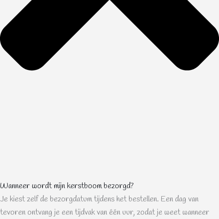
Wanneer wordt mijn kerstboom bezorgd?
Je kiest zelf de bezorgdatum tijdens het bestellen. Een dag van
tevoren ontvang je een tijdvak van één uur, zodat je weet wanneer