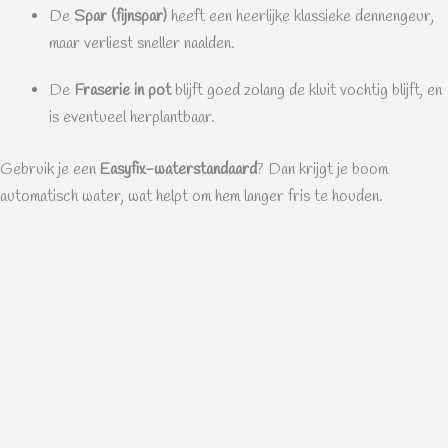
De
Spar (fijnspar)
heeft een heerlijke klassieke dennengeur,
maar verliest sneller naalden.
De
Fraserie in pot
blijft goed zolang de kluit vochtig blijft, en
is eventueel herplantbaar.
Gebruik je een
Easyfix-waterstandaard
? Dan krijgt je boom
automatisch water, wat helpt om hem langer fris te houden.