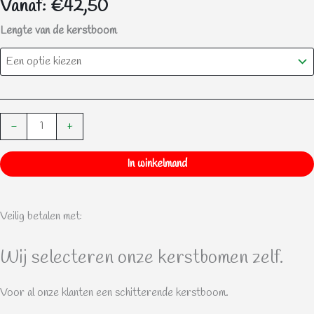
Vanaf:
€
42,50
Impregnatie
Lengte van de kerstboom
aantal
-
+
In winkelmand
Veilig betalen met:
Wij selecteren onze kerstbomen zelf.
Voor al onze klanten een schitterende kerstboom.