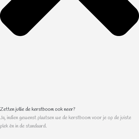
Zetten jullie de kerstboom ook neer?
Ja, indien gewenst plaatsen we de kerstboom voor je op de juiste
plek én in de standaard.