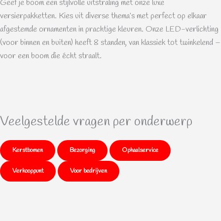
Geef je boom een stijlvolle uitstraling met onze luxe
versierpakketten. Kies uit diverse thema’s met perfect op elkaar
afgestemde ornamenten in prachtige kleuren. Onze LED-verlichting
(voor binnen en buiten) heeft 8 standen, van klassiek tot twinkelend –
voor een boom die écht straalt.
Veelgestelde vragen per onderwerp
Kerstbomen
Bezorging
Ophaalservice
Verkooppunt
Voor bedrijven