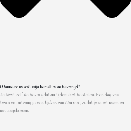
Wanneer wordt mijn kerstboom bezorgd?
Je kiest zelf de bezorgdatum tijdens het bestellen. Een dag van
tevoren ontvang je een tijdvak van één uur, zodat je weet wanneer
we langskomen.