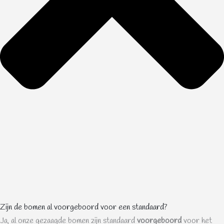
Zijn de bomen al voorgeboord voor een standaard?
Ja, al onze gezaagde bomen zijn standaard
voorgeboord
voor het