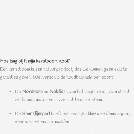
Hoe lang blijft mijn kerstboom mooi?
Een kerstboom is een natuurproduct, dus we kunnen geen exacte
garanties geven. Wel verschilt de houdbaarheid per soort:
De
Nordmann
en
Nobilis
blijven het langst mooi, vooral met
voldoende water en als ze niet te warm staan.
De
Spar (fijnspar)
heeft een heerlijke klassieke dennengeur,
maar verliest sneller naalden.