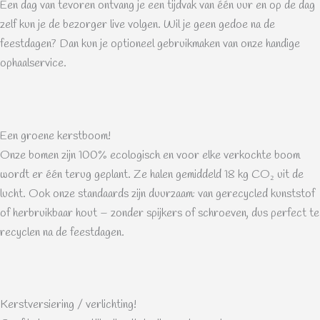
Een dag van tevoren ontvang je een tijdvak van één uur en op de dag
zelf kun je de bezorger live volgen. Wil je geen gedoe na de
feestdagen? Dan kun je optioneel gebruikmaken van onze handige
ophaalservice.
Een groene kerstboom!
Onze bomen zijn 100% ecologisch en voor elke verkochte boom
wordt er één terug geplant. Ze halen gemiddeld 18 kg CO₂ uit de
lucht. Ook onze standaards zijn duurzaam: van gerecycled kunststof
of herbruikbaar hout – zonder spijkers of schroeven, dus perfect te
recyclen na de feestdagen.
Kerstversiering / verlichting!