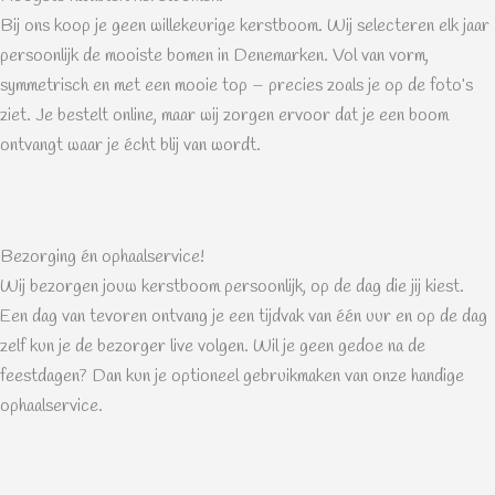
Bij ons koop je geen willekeurige kerstboom. Wij selecteren elk jaar
persoonlijk de mooiste bomen in Denemarken. Vol van vorm,
symmetrisch en met een mooie top – precies zoals je op de foto’s
ziet. Je bestelt online, maar wij zorgen ervoor dat je een boom
ontvangt waar je écht blij van wordt.
Bezorging én ophaalservice!
Wij bezorgen jouw kerstboom persoonlijk, op de dag die jij kiest.
Een dag van tevoren ontvang je een tijdvak van één uur en op de dag
zelf kun je de bezorger live volgen. Wil je geen gedoe na de
feestdagen? Dan kun je optioneel gebruikmaken van onze handige
ophaalservice.