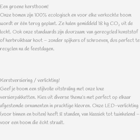
Een groene kerstboom!
Onze bomen zijn 100% ecologisch en voor elke verkochte boom
wordt er één terug geplant. Ze halen gemiddeld 18 kg CO₂ uit de
lucht. Ook onze standaards zijn duurzaam: van gerecycled kunststof
of herbruikbaar hout – zonder spijkers of schroeven, dus perfect te
recyclen na de feestdagen.
Kerstversiering / verlichting!
Geef je boom een stijlvolle uitstraling met onze luxe
versierpakketten. Kies uit diverse thema’s met perfect op elkaar
afgestemde ornamenten in prachtige kleuren. Onze LED-verlichting
(voor binnen en buiten) heeft 8 standen, van klassiek tot twinkelend –
voor een boom die écht straalt.