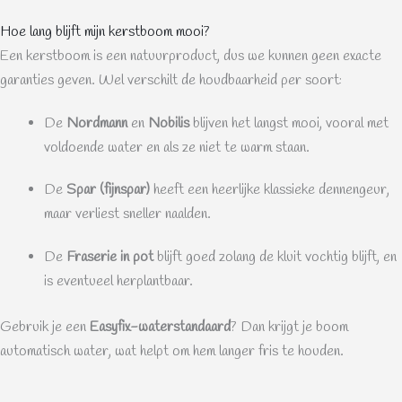
Hoe lang blijft mijn kerstboom mooi?
Een kerstboom is een natuurproduct, dus we kunnen geen exacte
garanties geven. Wel verschilt de houdbaarheid per soort:
De
Nordmann
en
Nobilis
blijven het langst mooi, vooral met
voldoende water en als ze niet te warm staan.
De
Spar (fijnspar)
heeft een heerlijke klassieke dennengeur,
maar verliest sneller naalden.
De
Fraserie in pot
blijft goed zolang de kluit vochtig blijft, en
is eventueel herplantbaar.
Gebruik je een
Easyfix-waterstandaard
? Dan krijgt je boom
automatisch water, wat helpt om hem langer fris te houden.