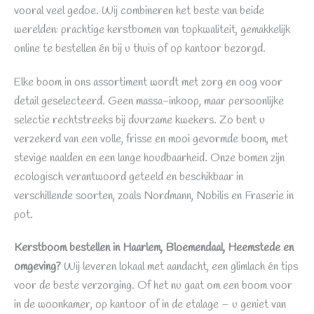
vooral veel gedoe. Wij combineren het beste van beide
werelden: prachtige kerstbomen van topkwaliteit, gemakkelijk
online te bestellen én bij u thuis of op kantoor bezorgd.
Elke boom in ons assortiment wordt met zorg en oog voor
detail geselecteerd. Geen massa-inkoop, maar persoonlijke
selectie rechtstreeks bij duurzame kwekers. Zo bent u
verzekerd van een volle, frisse en mooi gevormde boom, met
stevige naalden en een lange houdbaarheid. Onze bomen zijn
ecologisch verantwoord geteeld en beschikbaar in
verschillende soorten, zoals Nordmann, Nobilis en Fraserie in
pot.
Kerstboom bestellen in Haarlem, Bloemendaal, Heemstede en
omgeving?
Wij leveren lokaal met aandacht, een glimlach én tips
voor de beste verzorging. Of het nu gaat om een boom voor
in de woonkamer, op kantoor of in de etalage – u geniet van