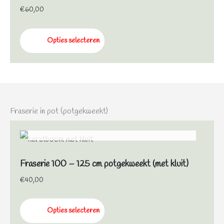
€
60,00
Opties selecteren
Fraserie in pot (potgekweekt)
NIET OP VOORRAAD
Fraserie 100 – 125 cm potgekweekt (met kluit)
€
40,00
Opties selecteren