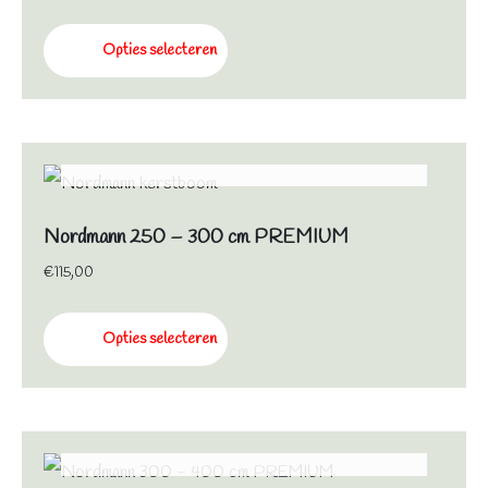
Opties selecteren
NIET OP VOORRAAD
Nordmann 250 – 300 cm PREMIUM
€
115,00
Opties selecteren
NIET OP VOORRAAD