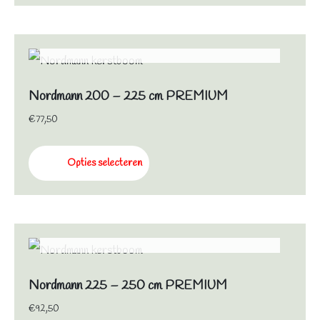
NIET OP VOORRAAD
Nordmann 200 – 225 cm PREMIUM
€
77,50
Opties selecteren
NIET OP VOORRAAD
Nordmann 225 – 250 cm PREMIUM
€
92,50