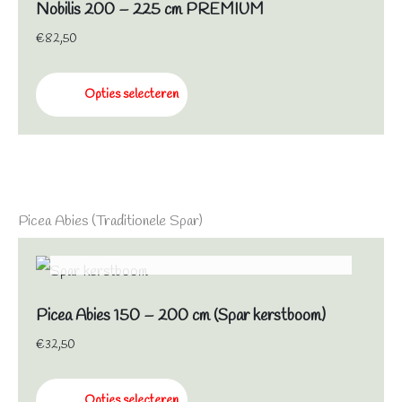
Nobilis 200 – 225 cm PREMIUM
€
82,50
Opties selecteren
Picea Abies (Traditionele Spar)
NIET OP VOORRAAD
Picea Abies 150 – 200 cm (Spar kerstboom)
€
32,50
Opties selecteren