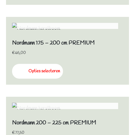
NIET OP VOORRAAD
Nordmann 175 – 200 cm PREMIUM
€
65,00
Opties selecteren
NIET OP VOORRAAD
Nordmann 200 – 225 cm PREMIUM
€
77,50