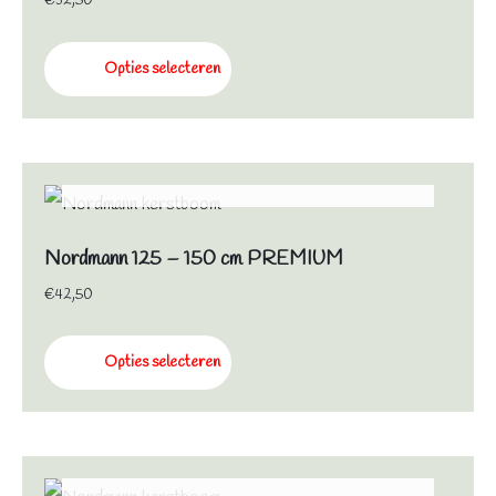
€
32,50
Opties selecteren
NIET OP VOORRAAD
Nordmann 125 – 150 cm PREMIUM
€
42,50
Opties selecteren
NIET OP VOORRAAD