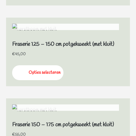
NIET OP VOORRAAD
Fraserie 125 – 150 cm potgekweekt (met kluit)
€
45,00
Opties selecteren
NIET OP VOORRAAD
Fraserie 150 – 175 cm potgekweekt (met kluit)
€
55,00