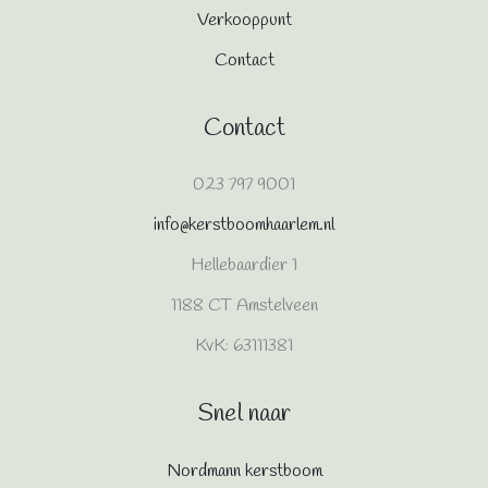
Verkooppunt
Contact
Contact
023 797 9001
info@kerstboomhaarlem.nl
Hellebaardier 1
1188 CT Amstelveen
KvK: 63111381
Snel naar
Nordmann kerstboom